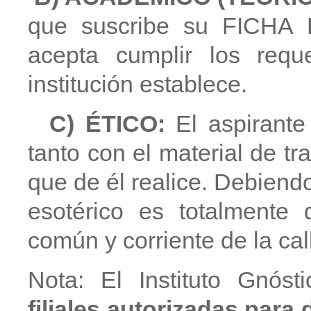
que suscribe su FICHA
acepta cumplir los requ
institución establece.
C) ÉTICO:
El aspirante
tanto con el material de t
que de él realice. Debiend
esotérico es totalmente d
común y corriente de la cal
Nota: El Instituto Gnóst
filiales autorizadas par