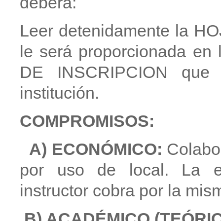
deberá:
Leer detenidamente la 
le será proporcionada en l
DE INSCRIPCION que l
institución.
COMPROMISOS:
A) ECONÓMICO:
Colabor
por uso de local. La e
instructor cobra por la mis
B) ACADÉMICO (TEÓRIC